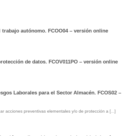
 trabajo autónomo. FCOO04 – versión online
rotección de datos. FCOV011PO – versión online
esgos Laborales para el Sector Almacén. FCOS02 –
nar acciones preventivas elementales y/o de protección a [...]