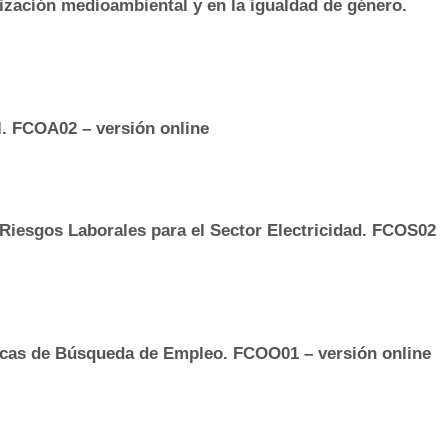
lización medioambiental y en la igualdad de género.
l. FCOA02 – versión online
Riesgos Laborales para el Sector Electricidad. FCOS02
icas de Búsqueda de Empleo. FCOO01 – versión online