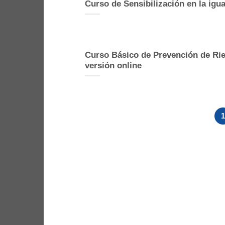
Curso de Sensibilización en la ig
Curso Básico de Prevención de Rie
versión online