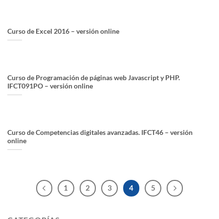
Curso de Excel 2016 – versión online
Curso de Programación de páginas web Javascript y PHP.
IFCT091PO – versión online
Curso de Competencias digitales avanzadas. IFCT46 – versión
online
1
2
3
4
5