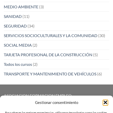
MEDIO AMBIENTE
(3)
SANIDAD
(11)
SEGURIDAD
(34)
SERVICIOS SOCIOCULTURALES Y LA COMUNIDAD
(30)
SOCIAL MEDIA
(2)
TARJETA PROFESIONAL DE LA CONSTRUCCIÓN
(5)
Todos los cursos
(2)
TRANSPORTE Y MANTENIMIENTO DE VEHÍCULOS
(6)
ASOCIACION FORMACION EMPLEO
Gestionar consentimiento
CALLE GUTIERREZ SOLANA 7 D BAJO
Para ofrecer las mejores experiencias, utilizamos tecnologías como las cookies