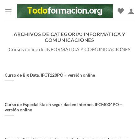
Saltar
al
contenido
ARCHIVOS DE CATEGORÍA:
INFORMÁTICA Y
COMUNICACIONES
Cursos online de INFORMÁTICA Y COMUNICACIONES
Curso de Big Data. IFCT128PO – versión online
Curso de Especialista en seguridad en internet. IFCM004PO –
versión online