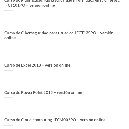
Curso de Planificación de la seguridad informática en la empresa.
IFCT101PO – versión online
Curso de Ciberseguridad para usuarios. IFCT135PO – versión
online
Curso de Excel 2013 – versión online
Curso de PowerPoint 2013 – versión online
Curso de Cloud computing. IFCM002PO – versión online