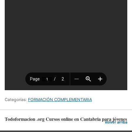
Categorías:
FORMACIÓN COMPLEMENTARIA
Todoformacion .org Cursos online en Cantabria para jóvenes
Volver arriba