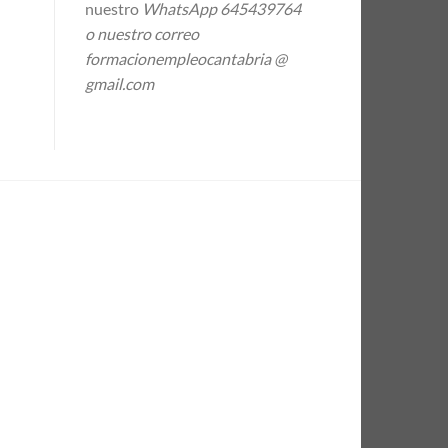
nuestro
WhatsApp 645439764
o nuestro correo
formacionempleocantabria @
gmail.com