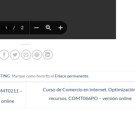
ETING
. Marque como favorito el
Enlace permanente
.
Curso de Comercio en internet. Optimizació
 COMT0211 –
recursos. COMT066PO – versión online
 online