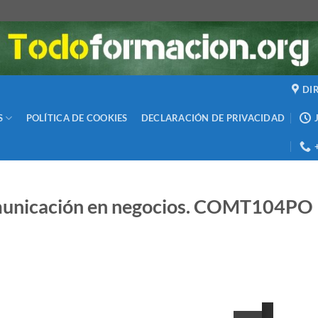
DI
S
POLÍTICA DE COOKIES
DECLARACIÓN DE PRIVACIDAD
omunicación en negocios. COMT104PO