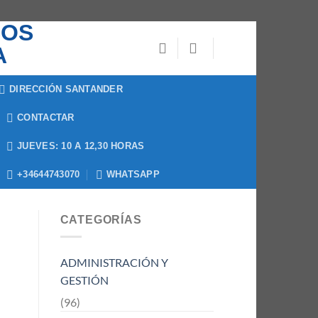
DIRECCIÓN SANTANDER
CONTACTAR
JUEVES: 10 A 12,30 HORAS
+34644743070
WHATSAPP
CATEGORÍAS
ADMINISTRACIÓN Y
GESTIÓN
(96)