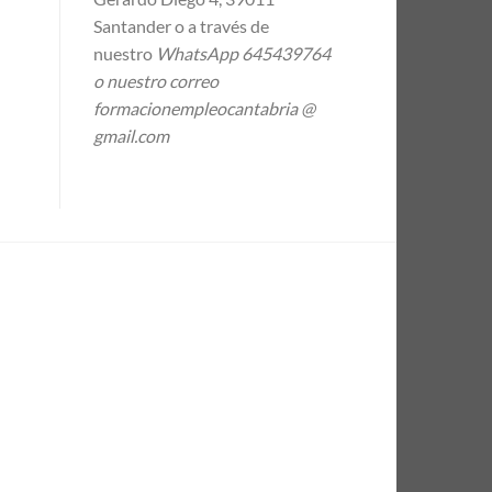
Santander o a través de
nuestro
WhatsApp 645439764
o nuestro correo
formacionempleocantabria @
gmail.com