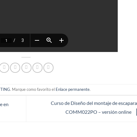
ETING
. Marque como favorito el
Enlace permanente
.
Curso de Diseño del montaje de escapara
e en
COMM022PO – versión online