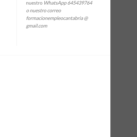
nuestro
WhatsApp 645439764
o nuestro correo
formacionempleocantabria @
gmail.com