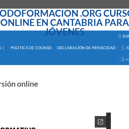
DI
S
POLÍTICA DE COOKIES
DECLARACIÓN DE PRIVACIDAD
J
+
sión online