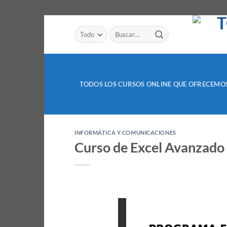
Saltar
Buscar
al
por:
contenido
TODOS LOS CURSOS ONLINE QUE OFRECEMO
INFORMÁTICA Y COMUNICACIONES
Curso de Excel Avanzado 