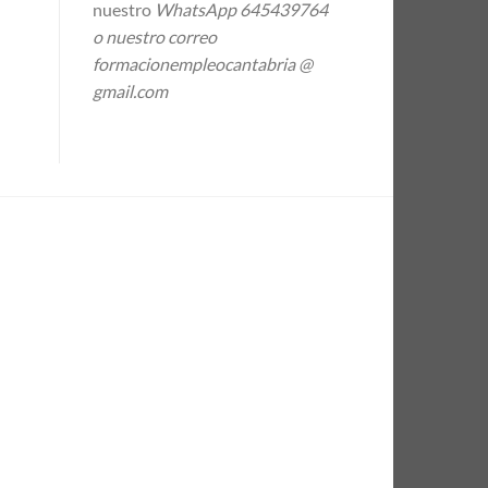
nuestro
WhatsApp 645439764
o nuestro correo
formacionempleocantabria @
gmail.com