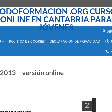
DI
S
POLÍTICA DE COOKIES
DECLARACIÓN DE PRIVACIDAD
2013 – versión online