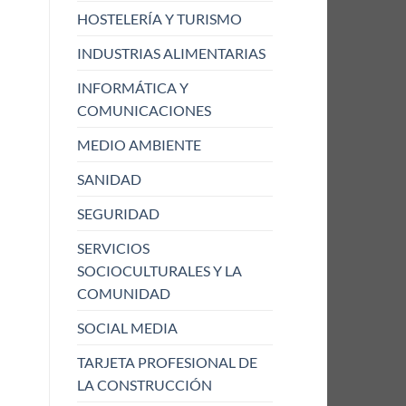
HOSTELERÍA Y TURISMO
INDUSTRIAS ALIMENTARIAS
INFORMÁTICA Y
COMUNICACIONES
MEDIO AMBIENTE
SANIDAD
SEGURIDAD
SERVICIOS
SOCIOCULTURALES Y LA
COMUNIDAD
SOCIAL MEDIA
TARJETA PROFESIONAL DE
LA CONSTRUCCIÓN