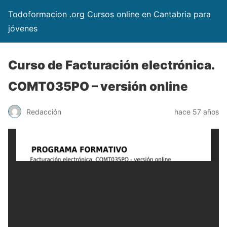
Todoformacion .org Cursos online en Cantabria para
jóvenes
Curso de Facturación electrónica.
COMT035PO – versión online
Redacción
hace 57 años