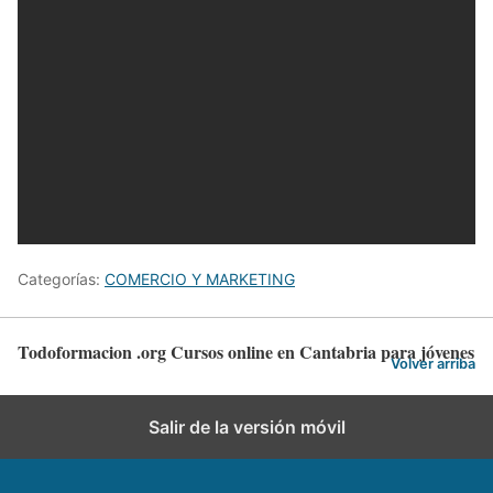
Categorías:
COMERCIO Y MARKETING
Todoformacion .org Cursos online en Cantabria para jóvenes
Volver arriba
Salir de la versión móvil