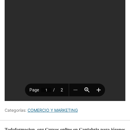
Categorías:
COMERCIO Y MARKETING
Todoformacion .org Cursos online en Cantabria para jóvenes