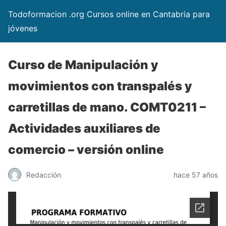
Todoformacion .org Cursos online en Cantabria para
jóvenes
Curso de Manipulación y
movimientos con transpalés y
carretillas de mano. COMT0211 –
Actividades auxiliares de
comercio – versión online
Redacción
hace 57 años