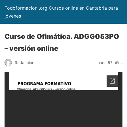
Todoformacion .org Cursos online en Cantabria para
jóvenes
Curso de Ofimática. ADGG053PO
– versión online
Redacción
hace 57 años