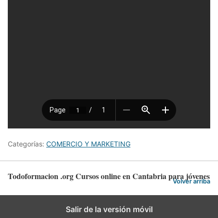
Categorías:
COMERCIO Y MARKETING
Todoformacion .org Cursos online en Cantabria para jóvenes
Volver arriba
Salir de la versión móvil