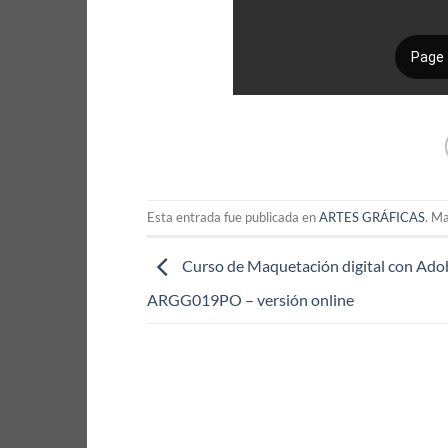
Esta entrada fue publicada en
ARTES GRÁFICAS
. M
Curso de Maquetación digital con Adob
ARGG019PO – versión online