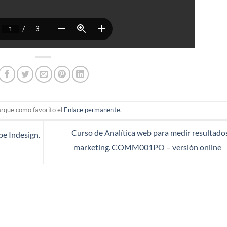
arque como favorito el
Enlace permanente
.
Curso de Analítica web para medir resultado
e Indesign.
marketing. COMM001PO – versión online