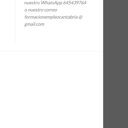
nuestro
WhatsApp 645439764
o nuestro correo
formacionempleocantabria @
gmail.com