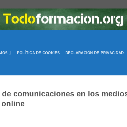
EMOS
POLÍTICA DE COOKIES
DECLARACIÓN DE PRIVACIDAD
 de comunicaciones en los medios
online