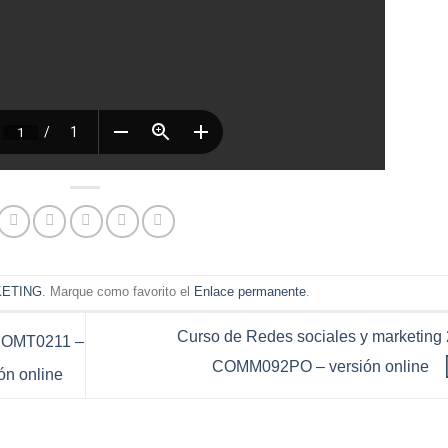
KETING
. Marque como favorito el
Enlace permanente
.
Curso de Redes sociales y marketing 
 COMT0211 –
COMM092PO – versión online
ón online