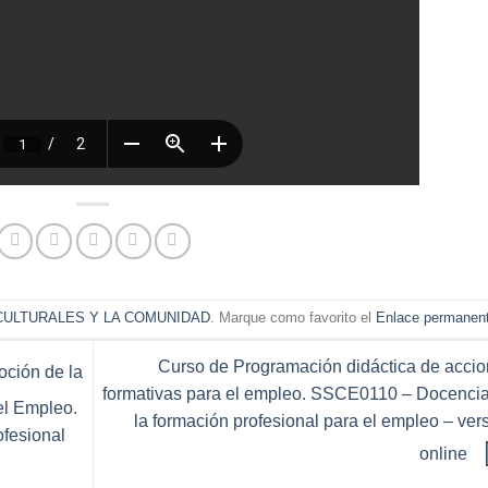
CULTURALES Y LA COMUNIDAD
. Marque como favorito el
Enlace permanen
Curso de Programación didáctica de acci
oción de la
formativas para el empleo. SSCE0110 – Docenci
el Empleo.
la formación profesional para el empleo – ver
fesional
online