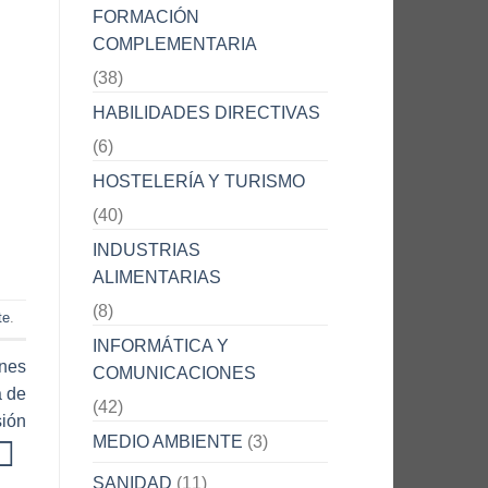
FORMACIÓN
COMPLEMENTARIA
(38)
HABILIDADES DIRECTIVAS
(6)
HOSTELERÍA Y TURISMO
(40)
INDUSTRIAS
ALIMENTARIAS
(8)
te
.
INFORMÁTICA Y
ones
COMUNICACIONES
a de
(42)
sión
MEDIO AMBIENTE
(3)
SANIDAD
(11)