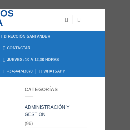
DIRECCIÓN SANTANDER
CONTACTAR
JUEVES: 10 A 12,30 HORAS
+34644743070
WHATSAPP
CATEGORÍAS
ADMINISTRACIÓN Y
GESTIÓN
(96)