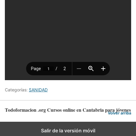
Categorías:
SANIDAD
Todoformacion .org Cursos online en Cantabria para jóvenes
Volver arriba
Salir de la versión móvil