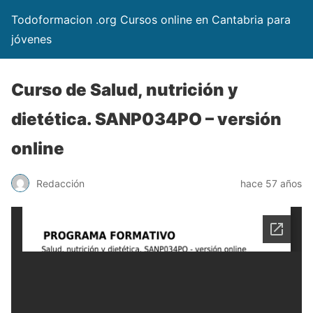
Todoformacion .org Cursos online en Cantabria para
jóvenes
Curso de Salud, nutrición y
dietética. SANP034PO – versión
online
Redacción
hace 57 años