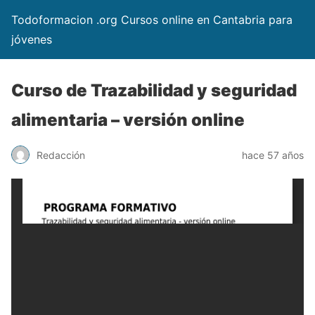
Todoformacion .org Cursos online en Cantabria para
jóvenes
Curso de Trazabilidad y seguridad
alimentaria – versión online
Redacción
hace 57 años