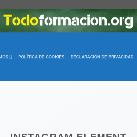
EMOS
POLÍTICA DE COOKIES
DECLARACIÓN DE PRIVACIDAD
INSTAGRAM ELEMENT