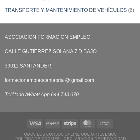
TRANSPORTE Y MANTENIMIENTO DE VEHÍCULOS
(6)
ASOCIACION FORMACION EMPLEO
CALLE GUTIERREZ SOLANA 7 D BAJO
39011 SANTANDER
formacionempleocantabria @ gmail.com
Teléfono /WhatsApp 644 743 070
TODOS LOS CURSOS ONLINE QUE OFRECEMOS
POLÍTICA DE COOKIES
DECLARACIÓN DE PRIVACIDAD