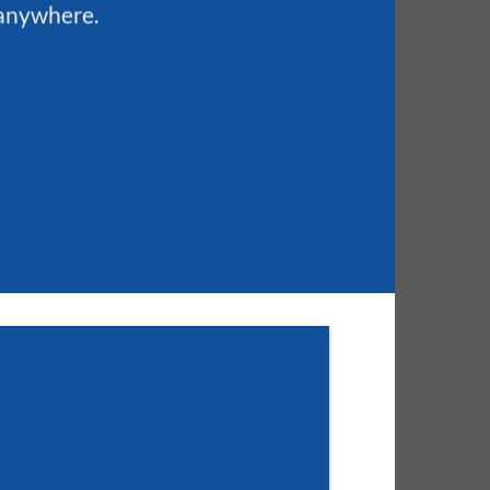
 anywhere.