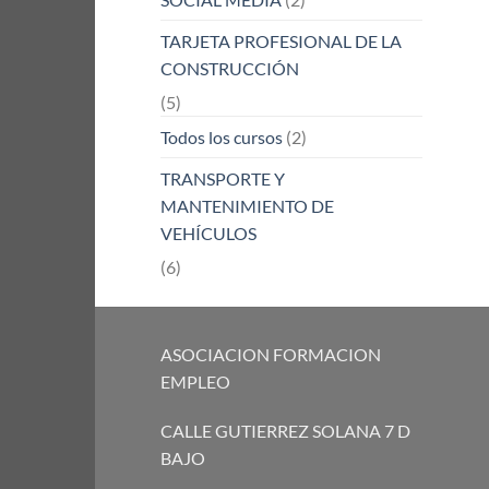
TARJETA PROFESIONAL DE LA
CONSTRUCCIÓN
(5)
Todos los cursos
(2)
TRANSPORTE Y
MANTENIMIENTO DE
VEHÍCULOS
(6)
ASOCIACION FORMACION
EMPLEO
CALLE GUTIERREZ SOLANA 7 D
BAJO