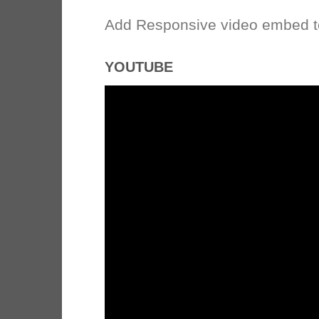
Add Responsive video embed to 
YOUTUBE