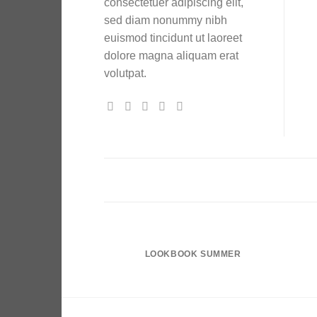
consectetuer adipiscing elit,
sed diam nonummy nibh
euismod tincidunt ut laoreet
dolore magna aliquam erat
volutpat.
LOOKBOOK SUMMER